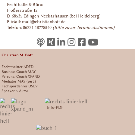
Fechthalle & Büro:
Flößerstraße 12
D-68535 Edingen-Neckarhausen (bei Heidelberg)
E-Mail: mail@christianbott.de
Telefon: 06221 18778540
(Bitte zuvor Termin abstimmen)
Christian M. Bott
Fechtmeister ADFD
Business Coach MAY
Personal Coach XPAND
Mediator MAY (zert.)
Fachsportlehrer DSLV
Speaker & Autor
Info-PDF