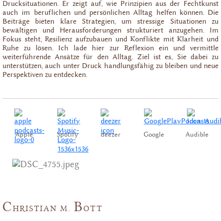
Drucksituationen. Er zeigt auf, wie Prinzipien aus der Fechtkunst
auch im beruflichen und persönlichen Alltag helfen können. Die
Beiträge bieten klare Strategien, um stressige Situationen zu
bewältigen und Herausforderungen strukturiert anzugehen. Im
Fokus steht, Resilienz aufzubauen und Konflikte mit Klarheit und
Ruhe zu lösen. Ich lade hier zur Reflexion ein und vermittle
weiterführende Ansätze für den Alltag. Ziel ist es, Sie dabei zu
unterstützen, auch unter Druck handlungsfähig zu bleiben und neue
Perspektiven zu entdecken.
Apple
Spotify
deezer
Google
Audible
C
B
HRISTIAN M.
OTT