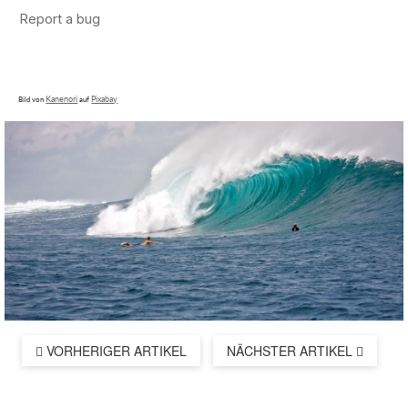
Kanenori
Pixabay
Bild von
auf
VORHERIGER ARTIKEL
NÄCHSTER ARTIKEL