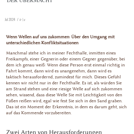
DER ÜBERMACHT
Jul 2024 /
|
+
-
A
a
Wenn Wellen auf uns zukommen: Über den Umgang mit
unterschiedlichen Konfliktsituationen
Manchmal stehe ich in meiner Fechthalle, inmitten eines
Freikampfs, einer Gegnerin oder einem Gegner gegenüber, bei
dem ich genau weiß: Wenn diese Person erst einmal richtig in
Fahrt kommt, dann wird es unangenehm, dann wird es
taktisch herausfordernd, zumindest für mich. Dieses Gefühl
kennen wir nicht nur in der Fechthalle. Es ist, als würden Sie
am Strand stehen und eine riesige Welle auf sich zukommen
sehen, wissend, dass diese Welle Sie mit Leichtigkeit von den
Füßen reißen wird, egal wie fest Sie sich in den Sand graben.
Das ist ein Moment der Erkenntnis, in dem es darum geht, sich
auf das Kommende vorzubereiten.
Zwei Arten von Herausforderungen