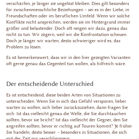
verschärfen, je länger sie ungelöst bleiben. Dies gilt besonders
für zwischenmenschliche Beziehungen – sei es in der Liebe, in
Freundschaften oder im beruflichen Umfeld. Wenn wir solche
Konflikte nicht ansprechen, werden sie im Hintergrund immer
größer und belastender. Doch oft neigen wir dazu, genau das
nicht zu tun. Wir zögern, weil wir die Konfrontation scheuen.
Doch je länger wir warten, desto schwieriger wird es, das
Problem zu lösen.
Es ist bemerkenswert, dass wir in den hier gezeigten Varianten
oft gerne genau das Gegenteil tun wollen, als hilfreich wäre.
Der entscheidende Unterschied
Es ist entscheidend, diese beiden Arten von Situationen zu
unterscheiden. Wenn Sie in sich das Gefühl verspüren, lieber
warten zu wollen, sich lieber zurückzuziehen, dann fragen Sie
sich: Ist das vielleicht genau die Welle, die Sie durchtauchen
sollten, bevor sie bricht? Ist das vielleicht der Gegner, den Sie
angreifen sollten, bevor er richtig auf Touren kommt? Je früher
Sie handeln, desto besser – besonders in Situationen, die sich
mit der Zeit nur verschlimmern.