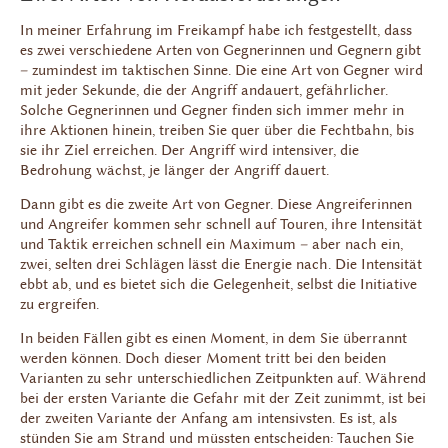
In meiner Erfahrung im Freikampf habe ich festgestellt, dass
es zwei verschiedene Arten von Gegnerinnen und Gegnern gibt
– zumindest im taktischen Sinne. Die eine Art von Gegner wird
mit jeder Sekunde, die der Angriff andauert, gefährlicher.
Solche Gegnerinnen und Gegner finden sich immer mehr in
ihre Aktionen hinein, treiben Sie quer über die Fechtbahn, bis
sie ihr Ziel erreichen. Der Angriff wird intensiver, die
Bedrohung wächst, je länger der Angriff dauert.
Dann gibt es die zweite Art von Gegner. Diese Angreiferinnen
und Angreifer kommen sehr schnell auf Touren, ihre Intensität
und Taktik erreichen schnell ein Maximum – aber nach ein,
zwei, selten drei Schlägen lässt die Energie nach. Die Intensität
ebbt ab, und es bietet sich die Gelegenheit, selbst die Initiative
zu ergreifen.
In beiden Fällen gibt es einen Moment, in dem Sie überrannt
werden können. Doch dieser Moment tritt bei den beiden
Varianten zu sehr unterschiedlichen Zeitpunkten auf. Während
bei der ersten Variante die Gefahr mit der Zeit zunimmt, ist bei
der zweiten Variante der Anfang am intensivsten. Es ist, als
stünden Sie am Strand und müssten entscheiden: Tauchen Sie