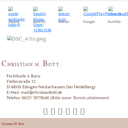
Apple
Spotify
deezer
Google
Audible
C
B
HRISTIAN M.
OTT
Fechthalle & Büro:
Flößerstraße 12
D-68535 Edingen-Neckarhausen (bei Heidelberg)
E-Mail: mail@christianbott.de
Telefon: 06221 18778540
(Bitte zuvor Termin abstimmen)
Christian M. Bott